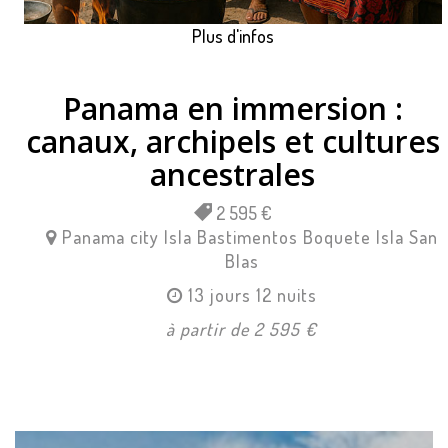
Plus d'infos
Panama en immersion :
canaux, archipels et cultures
ancestrales
2 595 €
Panama city
Isla Bastimentos
Boquete
Isla San
Blas
13 jours 12 nuits
à partir de 2 595 €