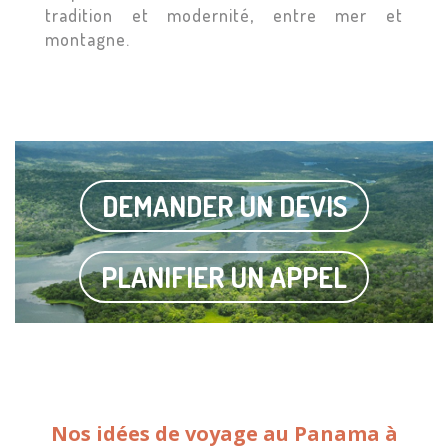
tradition et modernité, entre mer et
montagne.
DEMANDER UN DEVIS
PLANIFIER UN APPEL
Nos idées de voyage au Panama à