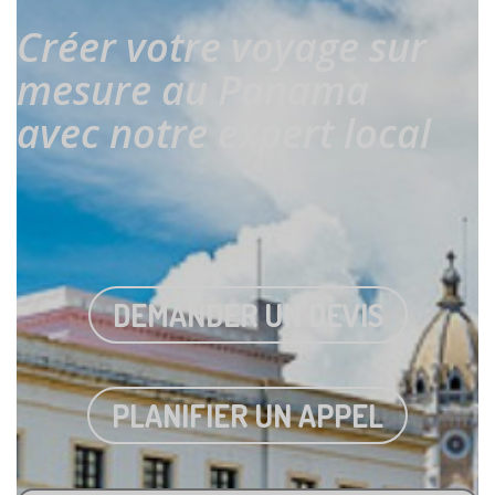
Créer votre voyage sur
mesure au Panama
avec notre expert local
DEMANDER UN DEVIS
PLANIFIER UN APPEL