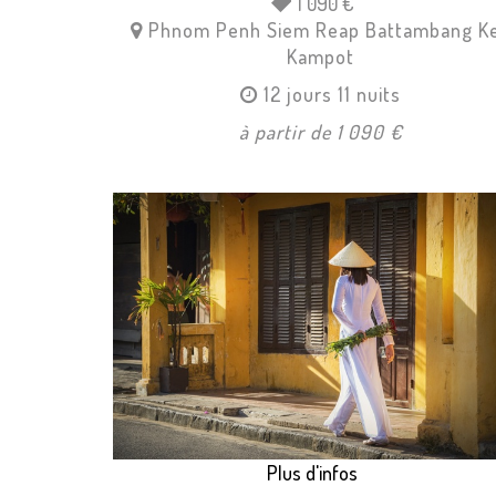
1 090 €
Phnom Penh
Siem Reap
Battambang
K
Kampot
12 jours 11 nuits
à partir de 1 090 €
Plus d'infos