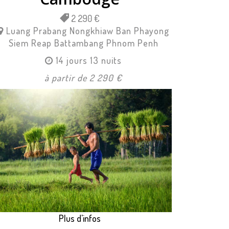
2 290 €
Luang Prabang
Nongkhiaw
Ban Phayong
Siem Reap
Battambang
Phnom Penh
14 jours 13 nuits
à partir de 2 290 €
Plus d'infos