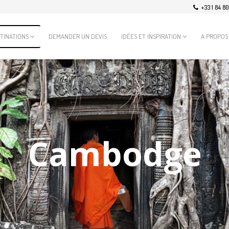
+33 1 84 8
TINATIONS
DEMANDER UN DEVIS
IDÉES ET INSPIRATION
A PROPOS
Cambodge