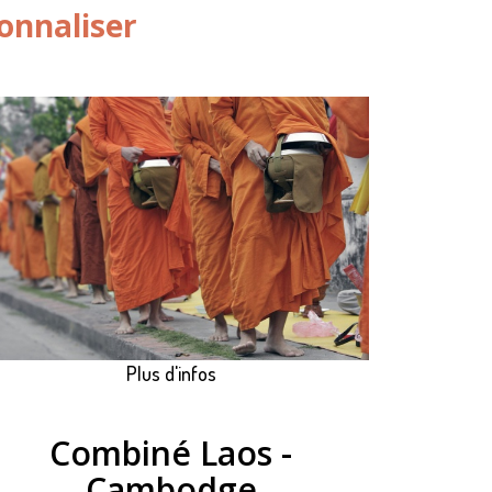
onnaliser
Plus d'infos
Combiné Laos -
Cambodge