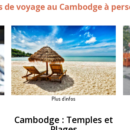
s de voyage au Cambodge à pers
Plus d'infos
Cambodge : Temples et
Plages