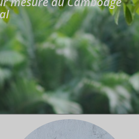
sur mesure au Cambodge
al