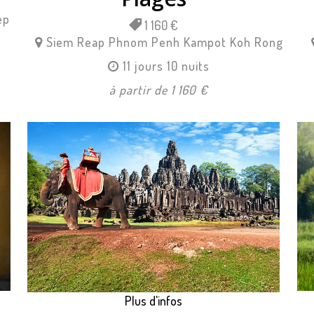
ep
1 160 €
Siem Reap
Phnom Penh
Kampot
Koh Rong
11 jours 10 nuits
à partir de 1 160 €
Plus d'infos