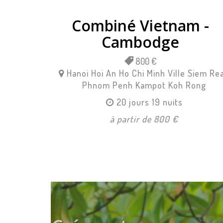
Combiné Vietnam -
Cambodge
800 €
Hanoi
Hoi An
Ho Chi Minh Ville
Siem Re
Phnom Penh
Kampot
Koh Rong
20 jours 19 nuits
à partir de 800 €