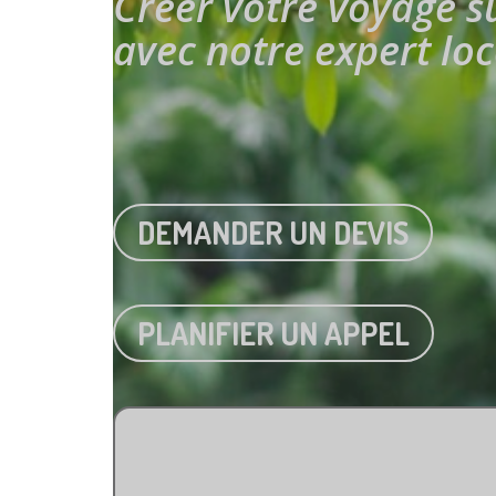
Créer votre voyage 
avec notre expert loc
DEMANDER UN DEVIS
PLANIFIER UN APPEL