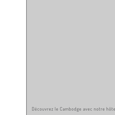
Découvrez le Cambodge avec notre hôte l