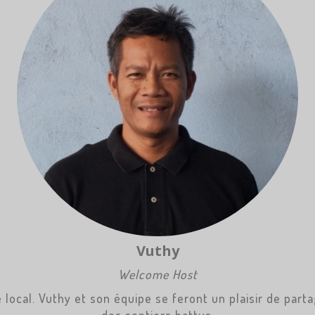
Vuthy
Welcome Host
ocal. Vuthy et son équipe se feront un plaisir de parta
des sentiers battus.