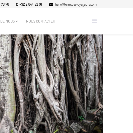
0 78 78
+32 2 844 32 91
hello@terresdesvoyageurs.com
 DE NOUS
NOUS CONTACTER