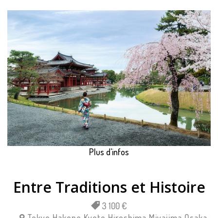
Plus d'infos
Entre Traditions et Histoire
3 100 €
Tokyo
Hakone
Kyoto
Hiroshima
Miyajima
Osaka