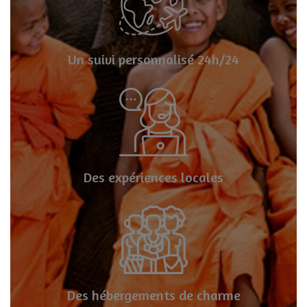
Un suivi personnalisé 24h/24
Des expériences locales
Des hébergements de charme