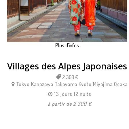
Plus d'infos
Villages des Alpes Japonaises
2 300 €
Tokyo
Kanazawa
Takayama
Kyoto
Miyajima
Osaka
13 jours 12 nuits
à partir de 2 300 €