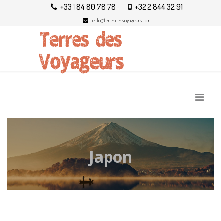
+33 1 84 80 78 78
+32 2 844 32 91
hello@terresdesvoyageurs.com
Japon