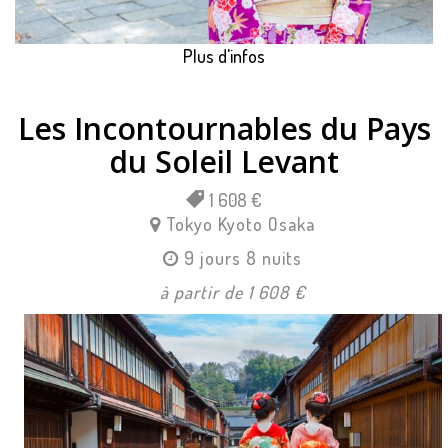
Plus d'infos
Les Incontournables du Pays
du Soleil Levant
1 608 €
Tokyo
Kyoto
Osaka
9 jours 8 nuits
à partir de 1 608 €