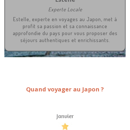
Experte Locale
Estelle, experte en voyages au Japon, met à
profit sa passion et sa connaissance
approfondie du pays pour vous proposer des
séjours authentiques et enrichissants.
Quand voyager au Japon ?
Janvier