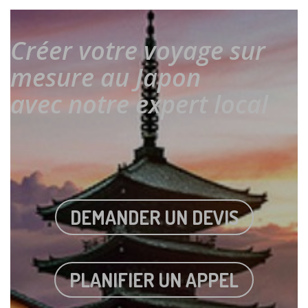
Créer votre voyage sur
mesure au Japon
avec notre expert local
DEMANDER UN DEVIS
PLANIFIER UN APPEL