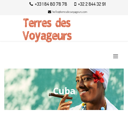
+33 1 84 80 78 78
+32 2 844 32 91
hello@terresdesvoyageurs.com
Cuba