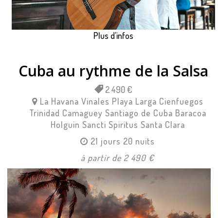
Plus d'infos
Cuba au rythme de la Salsa
2 490 €
La Havana
Vinales
Playa Larga
Cienfuegos
Trinidad
Camaguey
Santiago de Cuba
Baracoa
Holguin
Sancti Spiritus
Santa Clara
21 jours 20 nuits
à partir de 2 490 €