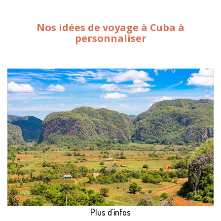
Nos idées de voyage à Cuba à
personnaliser
Plus d'infos