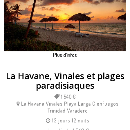
Plus d'infos
La Havane, Vinales et plages
paradisiaques
1 540 €
La Havana
Vinales
Playa Larga
Cienfuegos
Trinidad
Varadero
13 jours 12 nuits