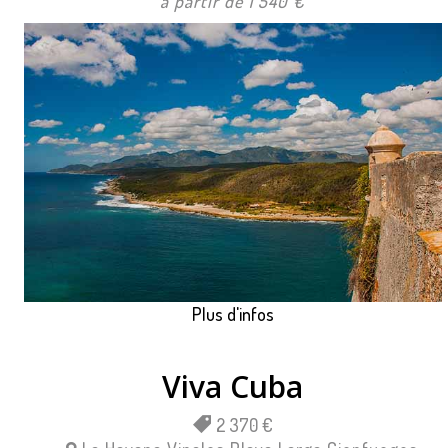
à partir de 1 540 €
Plus d'infos
Viva Cuba
2 370 €