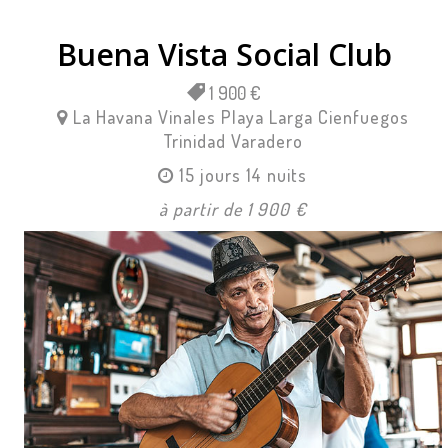
Buena Vista Social Club
1 900 €
La Havana
Vinales
Playa Larga
Cienfuegos
Trinidad
Varadero
15 jours 14 nuits
à partir de 1 900 €