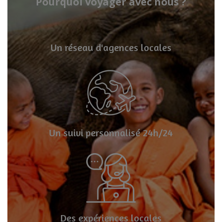
Pourquoi voyager avec nous ?
Un réseau d'agences locales
Un suivi personnalisé 24h/24
Des expériences locales